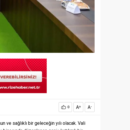
A
A
0
+
-
n ve sağlıklı bir geleceğin yılı olacak. Vali