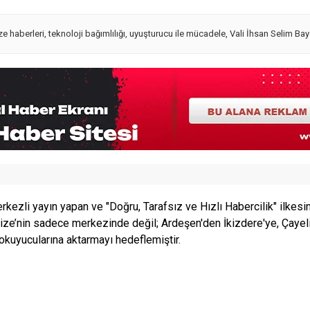
ize haberleri
,
teknoloji bağımlılığı
,
uyuşturucu ile mücadele
,
Vali İhsan Selim Ba
rkezli yayın yapan ve "Doğru, Tarafsız ve Hızlı Habercilik" ilkesin
ize’nin sadece merkezinde değil; Ardeşen'den İkizdere'ye, Çayel
 okuyucularına aktarmayı hedeflemiştir.