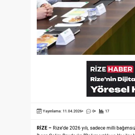
Yayınlama: 11.04.2026
0
17
RİZE –
Rize’de 2026 yılı, sadece milli bağımsızl