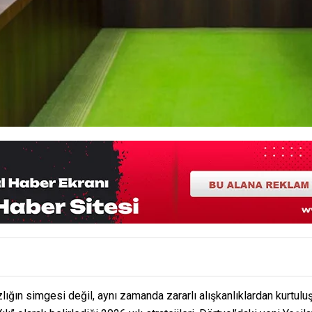
ığın simgesi değil, aynı zamanda zararlı alışkanlıklardan kurtuluşu