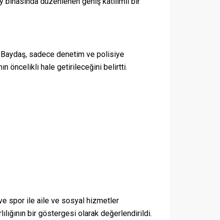
lay binasında düzenlenen geniş katılımlı bir
li Baydaş, sadece denetim ve polisiye
ın öncelikli hale getirileceğini belirtti.
ve spor ile aile ve sosyal hizmetler
ılığının bir göstergesi olarak değerlendirildi.