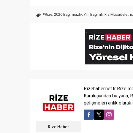
#Rize
,
2026 Bağımsızlık Yılı
,
Bağımlılıkla Mücadele.
,
r
Rizehaber.net.tr Rize me
Kuruluşundan bu yana, R
gelişmeleri anlık olarak
Rize Haber