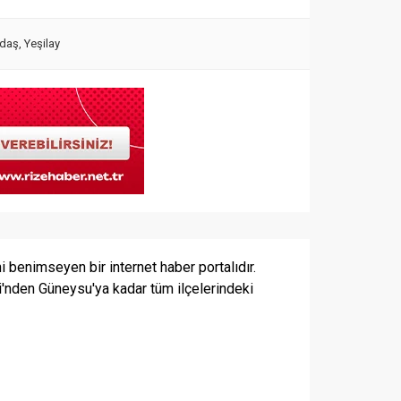
ydaş
,
Yeşilay
i benimseyen bir internet haber portalıdır.
i'nden Güneysu'ya kadar tüm ilçelerindeki