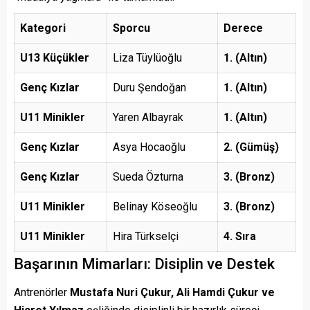
Kategori
Sporcu
Derece
U13 Küçükler
Liza Tüylüoğlu
1. (Altın)
Genç Kızlar
Duru Şendoğan
1. (Altın)
U11 Minikler
Yaren Albayrak
1. (Altın)
Genç Kızlar
Asya Hocaoğlu
2. (Gümüş)
Genç Kızlar
Sueda Özturna
3. (Bronz)
U11 Minikler
Belinay Köseoğlu
3. (Bronz)
U11 Minikler
Hira Türkselçi
4. Sıra
Başarının Mimarları: Disiplin ve Destek
Antrenörler
Mustafa Nuri Çukur, Ali Hamdi Çukur ve