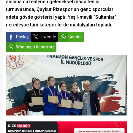
anısına düzenlenen geleneksel masa tenisi
turnuvasında, Çaykur Rizespor’un genç sporcuları
adeta gövde gösterisi yaptı. Yeşil-mavili “Sultanlar”,
neredeyse tüm kategorilerde madalyaları topladı.
Paylaş
Tweetle
Gönder
Whatsapp Kanalımız