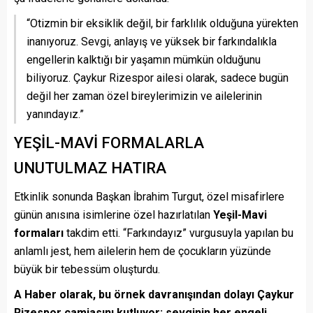
“Otizmin bir eksiklik değil, bir farklılık olduğuna yürekten
inanıyoruz. Sevgi, anlayış ve yüksek bir farkındalıkla
engellerin kalktığı bir yaşamın mümkün olduğunu
biliyoruz. Çaykur Rizespor ailesi olarak, sadece bugün
değil her zaman özel bireylerimizin ve ailelerinin
yanındayız.”
YEŞİL-MAVİ FORMALARLA
UNUTULMAZ HATIRA
Etkinlik sonunda Başkan İbrahim Turgut, özel misafirlere
günün anısına isimlerine özel hazırlatılan
Yeşil-Mavi
formaları
takdim etti. “Farkındayız” vurgusuyla yapılan bu
anlamlı jest, hem ailelerin hem de çocukların yüzünde
büyük bir tebessüm oluşturdu.
A Haber olarak, bu örnek davranışından dolayı Çaykur
Rizespor camiasını kutluyor; sevginin her engeli