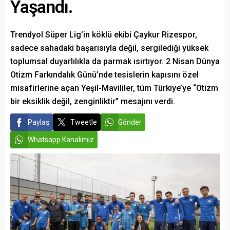
Yaşandı.
Trendyol Süper Lig’in köklü ekibi Çaykur Rizespor,
sadece sahadaki başarısıyla değil, sergilediği yüksek
toplumsal duyarlılıkla da parmak ısırtıyor. 2 Nisan Dünya
Otizm Farkındalık Günü’nde tesislerin kapısını özel
misafirlerine açan Yeşil-Mavililer, tüm Türkiye’ye “Otizm
bir eksiklik değil, zenginliktir” mesajını verdi.
Paylaş
Tweetle
Gönder
Whatsapp Kanalımız